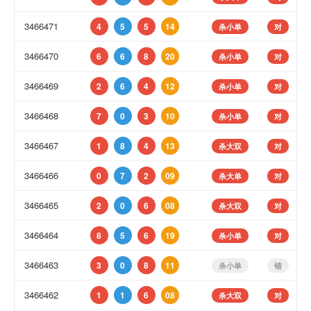
3466471
4
5
5
14
杀小单
对
3466470
6
6
8
20
杀小单
对
3466469
2
6
4
12
杀小单
对
3466468
7
0
3
10
杀小单
对
3466467
1
8
4
13
杀大双
对
3466466
0
7
2
09
杀大单
对
3466465
2
0
6
08
杀大双
对
3466464
8
5
6
19
杀小单
对
3466463
3
0
8
11
杀小单
错
3466462
1
1
6
08
杀大双
对