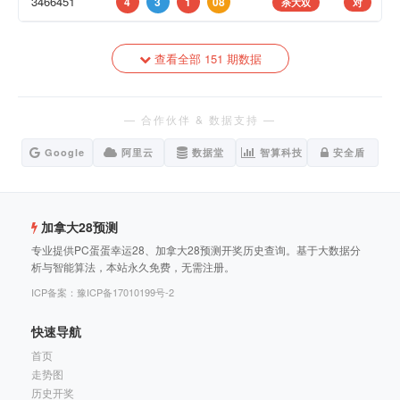
3466451
4
3
1
08
杀大双
对
查看全部 151 期数据
— 合作伙伴 & 数据支持 —
Google
阿里云
数据堂
智算科技
安全盾
加拿大28预测
专业提供PC蛋蛋幸运28、加拿大28预测开奖历史查询。基于大数据分
析与智能算法，本站永久免费，无需注册。
ICP备案：豫ICP备17010199号-2
快速导航
首页
走势图
历史开奖