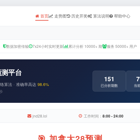
首页
走势图
历史开奖
算法说明
帮助中心
数据加密传输
7x24小时实时更新
累计分析 10000+ 期
服务 50000+ 用户
预测平台
151
络算法 · 准确率高达
98.6%
已分析期数
当
步
jnd28.lol
工作时间：
8:00 - 24:00
🎯 加拿大28预测