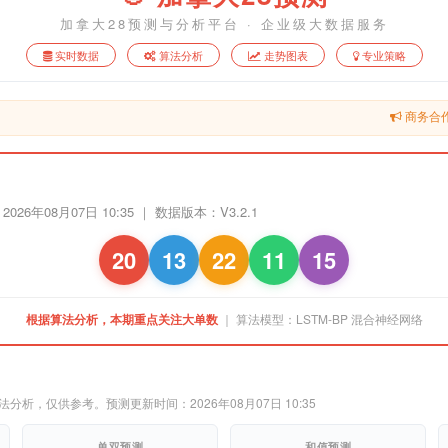
加拿大28预测与分析平台 · 企业级大数据服务
实时数据
算法分析
走势图表
专业策略
商务合作 认准唯
26年08月07日 10:35 ｜ 数据版本：V3.2.1
20
13
22
11
15
根据算法分析，本期重点关注大单数
｜ 算法模型：LSTM-BP 混合神经网络
析，仅供参考。预测更新时间：2026年08月07日 10:35
单双预测
和值预测