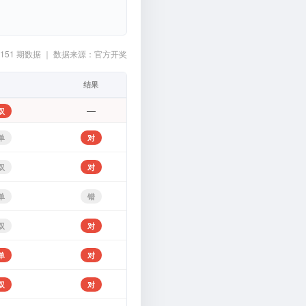
 151 期数据 ｜ 数据来源：官方开奖
结果
—
双
单
对
双
对
单
错
双
对
单
对
双
对