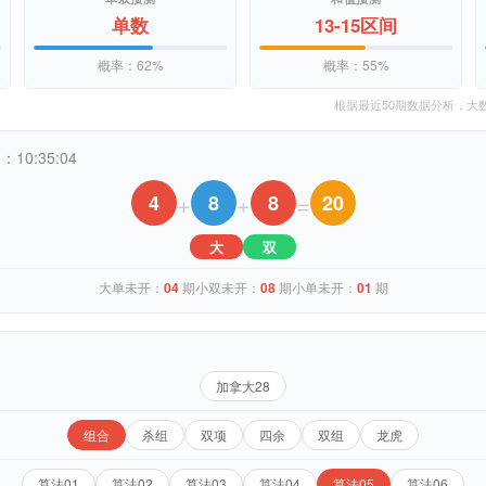
单数
13-15区间
概率：62%
概率：55%
根据最近50期数据分析，大数
10:35:04
+
+
=
4
8
8
20
大
双
大单未开：
04
期
小双未开：
08
期
小单未开：
01
期
加拿大28
组合
杀组
双项
四余
双组
龙虎
算法01
算法02
算法03
算法04
算法05
算法06