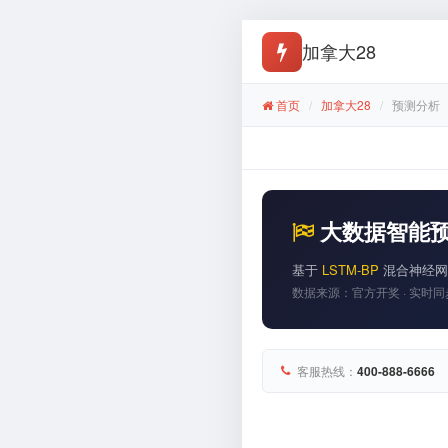
加拿大28
首页
/
加拿大28
/
预测分析
大数据智能
基于
LSTM-BP
混合神经网
数据来源：官方开奖 · 实时同
客服热线：
400-888-6666