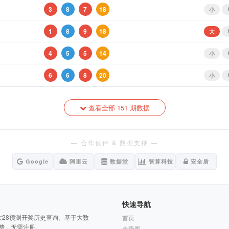
3
8
7
18
小
1
8
9
18
大
4
5
5
14
小
6
6
8
20
小
查看全部 151 期数据
— 合作伙伴 & 数据支持 —
Google
阿里云
数据堂
智算科技
安全盾
快速导航
大28预测开奖历史查询。基于大数
首页
费，无需注册。
走势图