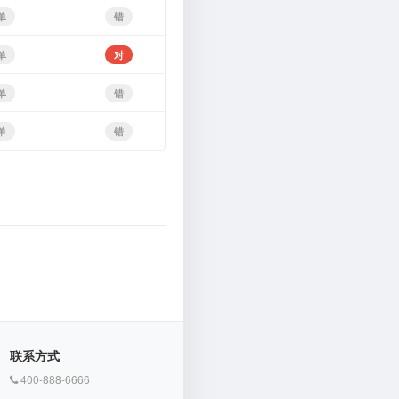
单
错
单
对
单
错
单
错
联系方式
400-888-6666